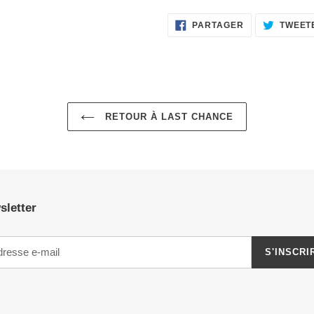
PARTAGER
PARTAGER
TWEET
SUR
FACEBOOK
RETOUR À LAST CHANCE
sletter
S'INSCRI