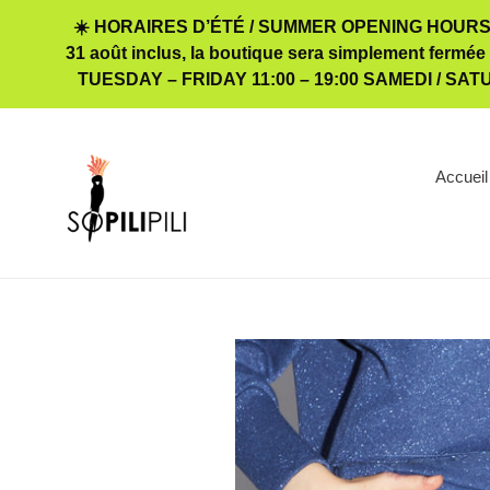
Passer
☀️ HORAIRES D’ÉTÉ / SUMMER OPENING HOURS 
au
31 août inclus, la boutique sera simplement fermée
contenu
TUESDAY – FRIDAY 11:00 – 19:00 SAMEDI / SA
Accueil