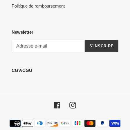
Politique de remboursement
Newsletter
S'INSCRIRE
CGV/CGU
Facebook
Instagram
Moyens
de