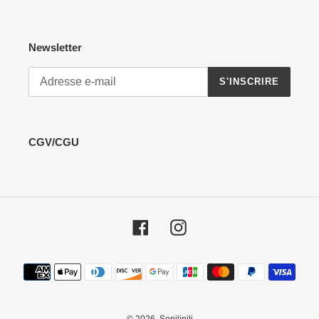
Newsletter
S'INSCRIRE
CGV/CGU
Facebook
Instagram
Moyens
de
paiement