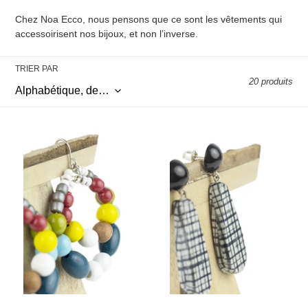
Chez Noa Ecco, nous pensons que ce sont les vêtements qui
accessoirisent nos bijoux, et non l’inverse.
TRIER PAR
20 produits
Boucle
Boucle
d'oreille
d'oreille
2
Drop
Anneaux