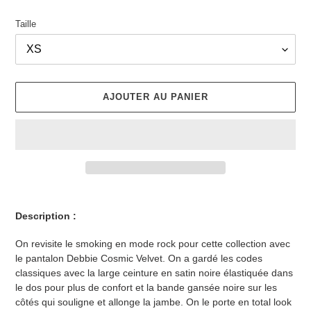
Taille
AJOUTER AU PANIER
Ajout
d'un
Description :
produit
à
On revisite le smoking en mode rock pour cette collection avec
votre
le pantalon Debbie Cosmic Velvet. On a gardé les codes
panier
classiques avec la large ceinture en satin noire élastiquée dans
le dos pour plus de confort et la bande gansée noire sur les
côtés qui souligne et allonge la jambe. On le porte en total look