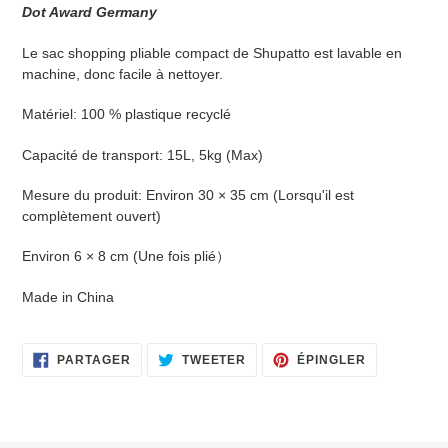
Dot Award Germany
Le sac shopping pliable compact de Shupatto est lavable en
machine, donc facile à nettoyer.
Matériel:
100 % plastique recyclé
Capacité de transport: 15L, 5kg (Max)
Mesure du produit: Environ 30 × 35 cm (Lorsqu'il est
complètement ouvert)
Environ 6 × 8 cm (Une fois plié）
Made in China
PARTAGER
TWEETER
ÉPINGLER
PARTAGER
TWEETER
ÉPINGLER
SUR
SUR
SUR
FACEBOOK
TWITTER
PINTEREST