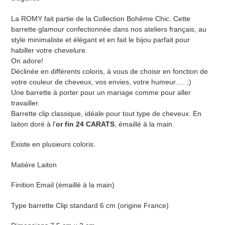
à
votre
La ROMY fait partie de la Collection Bohême Chic. Cette
panier
barrette glamour confectionnée dans nos ateliers français, au
style minimaliste et élégant et en fait le bijou parfait pour
habiller votre chevelure.
On adore!
Déclinée en différents coloris, à vous de choisir en fonction de
votre couleur de cheveux, vos envies, votre humeur…. ;)
Une barrette à porter pour un mariage comme pour aller
travailler.
Barrette clip classique, idéale pour tout type de cheveux. En
laiton doré à l'
or fin 24 CARATS
, émaillé à la main.
Existe en plusieurs coloris.
Matière Laiton
Finition Email (émaillé à la main)
Type barrette Clip standard 6 cm (origine France)