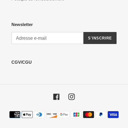
Newsletter
S'INSCRIRE
CGV/CGU
Facebook
Instagram
Moyens
de
paiement