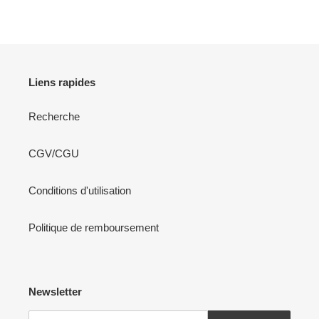
FACEBOOK
TWITTER
PINTEREST
Liens rapides
Recherche
CGV/CGU
Conditions d'utilisation
Politique de remboursement
Newsletter