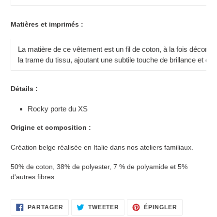
Matières et imprimés :
La matière de ce vêtement est un fil de coton, à la fois décont
la trame du tissu, ajoutant une subtile touche de brillance et de 
Détails :
Rocky porte du XS
Origine et composition :
Création belge réalisée en Italie dans nos ateliers familiaux.
50% de coton, 38% de polyester, 7 % de polyamide et 5%
d'autres fibres
PARTAGER
TWEETER
ÉPINGLER
PARTAGER
TWEETER
ÉPINGLER
SUR
SUR
SUR