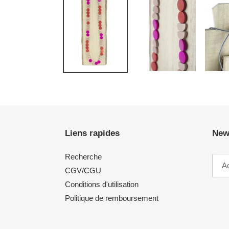
Liens rapides
New
Recherche
CGV/CGU
Conditions d'utilisation
Politique de remboursement