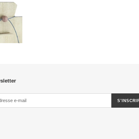
FACEBOOK
sletter
S'INSCRI