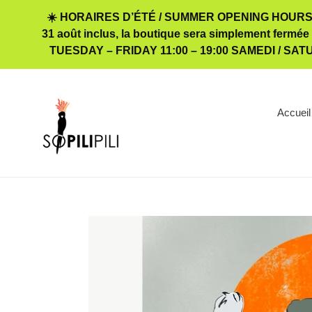
Passer
☀️ HORAIRES D’ÉTÉ / SUMMER OPENING HOURS 
au
31 août inclus, la boutique sera simplement fermée
contenu
TUESDAY – FRIDAY 11:00 – 19:00 SAMEDI / SA
Accueil