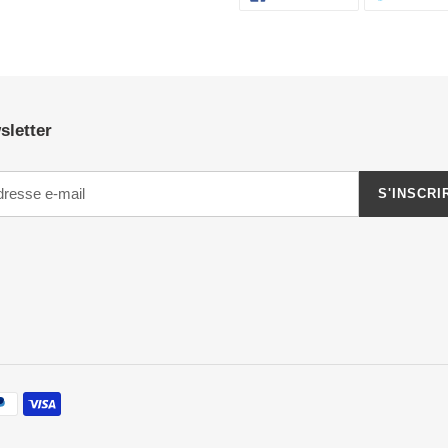
SUR
FACEBOOK
sletter
S'INSCRI