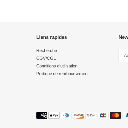
Liens rapides
New
Recherche
CGV/CGU
Conditions d'utilisation
Politique de remboursement
Moyens
de
paiement