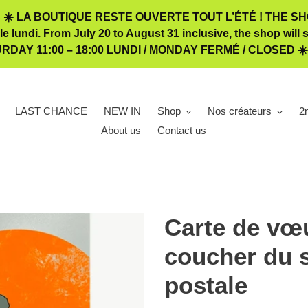
☀️ LA BOUTIQUE RESTE OUVERTE TOUT L’ÉTÉ ! THE SHOP
 le lundi. From July 20 to August 31 inclusive, the shop w
TURDAY 11:00 – 18:00 LUNDI / MONDAY FERMÉ / CLOSED ☀
LAST CHANCE
NEW IN
Shop
Nos créateurs
2
About us
Contact us
Carte de vœ
coucher du s
postale